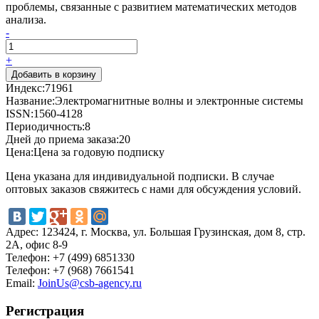
проблемы, связанные с развитием математических методов
анализа.
-
+
Индекс:
71961
Название:
Электромагнитные волны и электронные системы
ISSN:
1560-4128
Периодичность:
8
Дней до приема заказа:
20
Цена:
Цена за годовую подписку
Цена указана для индивидуальной подписки. В случае
оптовых заказов свяжитесь с нами для обсуждения условий.
Адрес:
123424, г. Москва, ул. Большая Грузинская, дом 8, стр.
2А, офис 8-9
Телефон:
+7 (499) 6851330
Телефон:
+7 (968) 7661541
Email:
JoinUs@csb-agency.ru
Регистрация