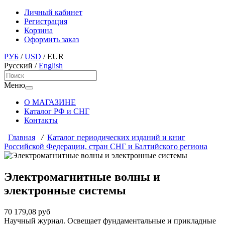
Личный кабинет
Регистрация
Корзина
Оформить заказ
РУБ
/
USD
/
EUR
Русский
/
English
Меню
О МАГАЗИНЕ
Каталог РФ и СНГ
Контакты
Главная
/
Каталог периодических изданий и книг
Российской Федерации, стран СНГ и Балтийского региона
Электромагнитные волны и
электронные системы
70 179,08 руб
Научный журнал. Освещает фундаментальные и прикладные