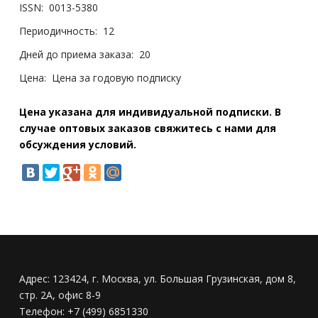
ISSN:
0013-5380
Периодичность:
12
Дней до приема заказа:
20
Цена:
Цена за годовую подписку
Цена указана для индивидуальной подписки. В
случае оптовых заказов свяжитесь с нами для
обсуждения условий.
Адрес:
123424, г. Москва, ул. Большая Грузинская, дом 8,
стр. 2А, офис 8-9
Телефон:
+7 (499) 6851330