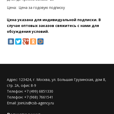
Цена:
Цена за годовую подписку
Цена указана для индивидуальной подписки. В
случае оптовых заказов свяжитесь с нами для
обсуждения условий.
Адрес:
123424, г. Москва, ул. Большая Грузинская, дом 8,
стр. 2А, офис 8-9
Телефон:
+7 (499) 6851330
Телефон:
+7 (968) 7661541
Email:
JoinUs@csb-agency.ru