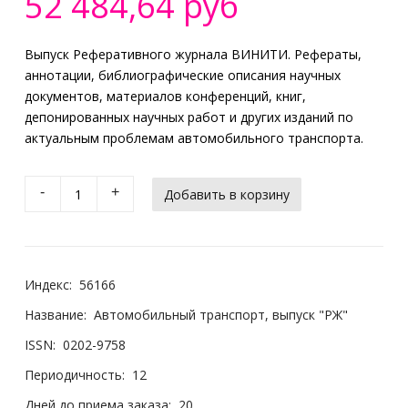
52 484,64 руб
Выпуск Реферативного журнала ВИНИТИ. Рефераты,
аннотации, библиографические описания научных
документов, материалов конференций, книг,
депонированных научных работ и других изданий по
актуальным проблемам автомобильного транспорта.
-
+
Индекс:
56166
Название:
Автомобильный транспорт, выпуск "РЖ"
ISSN:
0202-9758
Периодичность:
12
Дней до приема заказа:
20